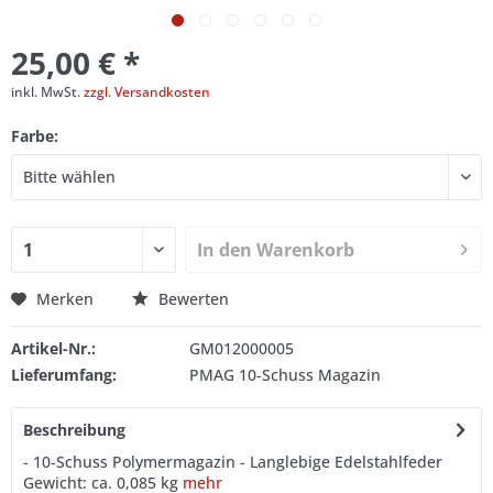
25,00 € *
inkl. MwSt.
zzgl. Versandkosten
Farbe:
In den
Warenkorb
Merken
Bewerten
Artikel-Nr.:
GM012000005
Lieferumfang:
PMAG 10-Schuss Magazin
Beschreibung
- 10-Schuss Polymermagazin - Langlebige Edelstahlfeder
Gewicht: ca. 0,085 kg
mehr