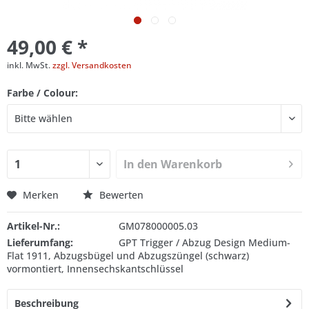
49,00 € *
inkl. MwSt.
zzgl. Versandkosten
Farbe / Colour:
In den
Warenkorb
Merken
Bewerten
Artikel-Nr.:
GM078000005.03
Lieferumfang:
GPT Trigger / Abzug Design Medium-
Flat 1911, Abzugsbügel und Abzugszüngel (schwarz)
vormontiert, Innensechskantschlüssel
Beschreibung